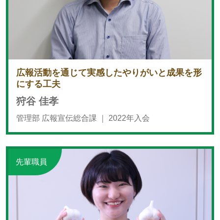
広報活動を通じて実感したやりがいと成果を形
にする工夫
狩谷 佳孝
管理部 広報宣伝総合課 ｜
2022年入会
先輩職員