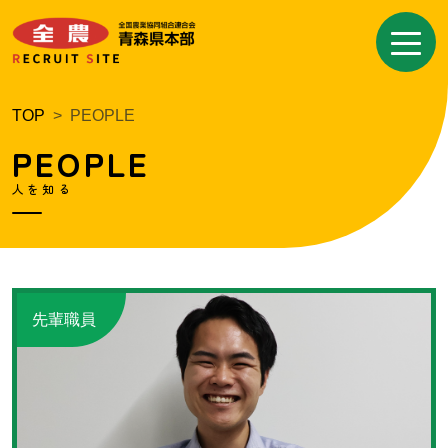
Skip
to
the
content
TOP
PEOPLE
PEOPLE
人を知る
先輩職員